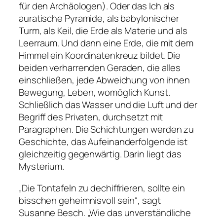
für den Archäologen). Oder das
Ich
als
auratische Pyramide, als babylonischer
Turm, als Keil, die
Erde
als Materie und als
Leerraum. Und dann eine
Erde
, die mit dem
Himmel ein Koordina­tenkreuz bildet. Die
beiden verharrenden Geraden, die alles
einschließen, jede Abweichung von ihnen
Bewegung, Leben, womöglich Kunst.
Schließlich das
Wasser
und die
Luft
und der
Begriff des Privaten, durchsetzt mit
Paragraphen. Die
Schichtungen
werden zu
Geschichte, das Aufeinander­folgende ist
gleichzeitig gegenwärtig. Darin liegt das
Mysterium.
„Die Tontafeln zu dechiffrieren, sollte ein
bisschen geheimnisvoll sein“, sagt
Susanne Besch. „Wie das unverständliche