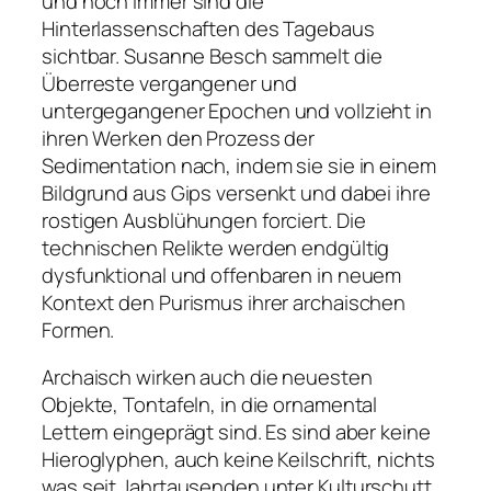
und noch immer sind die
Hinterlassenschaften des Tagebaus
sichtbar. Susanne Besch sammelt die
Überreste vergangener und
untergegangener Epochen und vollzieht in
ihren Werken den Prozess der
Sedimentation nach, indem sie sie in einem
Bildgrund aus Gips versenkt und dabei ihre
rostigen Ausblühungen forciert. Die
technischen Relikte werden endgültig
dysfunktional und offenbaren in neuem
Kontext den Purismus ihrer archaischen
Formen.
Archaisch wirken auch die neuesten
Objekte, Tontafeln, in die ornamental
Lettern eingeprägt sind. Es sind aber keine
Hieroglyphen, auch keine Keilschrift, nichts
was seit Jahrtausenden unter Kulturschutt