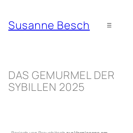
Susanne Besch
DAS GEMURMEL DER
SYBILLEN 2025
Borisch von Brauchitsch
zur Vernissage am