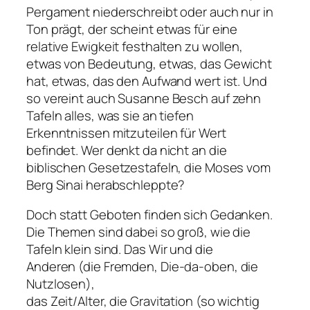
Pergament niederschreibt oder auch nur in
Ton prägt, der scheint etwas für eine
relative Ewigkeit festhalten zu wollen,
etwas von Bedeutung, etwas, das Gewicht
hat, etwas, das den Aufwand wert ist. Und
so vereint auch Susanne Besch auf zehn
Tafeln alles, was sie an tiefen
Erkenntnissen mitzuteilen für Wert
befindet. Wer denkt da nicht an die
biblischen Gesetzestafeln, die Moses vom
Berg Sinai herabschleppte?
Doch statt Geboten finden sich Gedanken.
Die Themen sind dabei so groß, wie die
Tafeln klein sind.
Das Wir und die
Anderen
(die Fremden, Die-da-oben, die
Nutzlosen),
das
Zeit/Alter,
die
Gravitation
(so wichtig